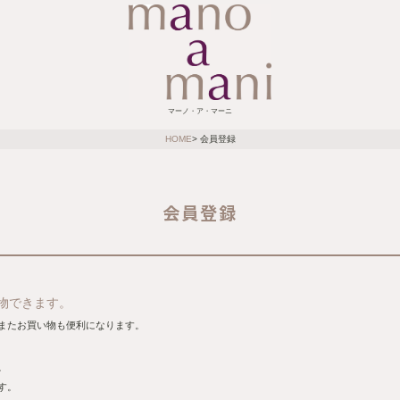
マーノ・ア・マーニ
HOME
会員登録
会員登録
、お得にお買い物できます。