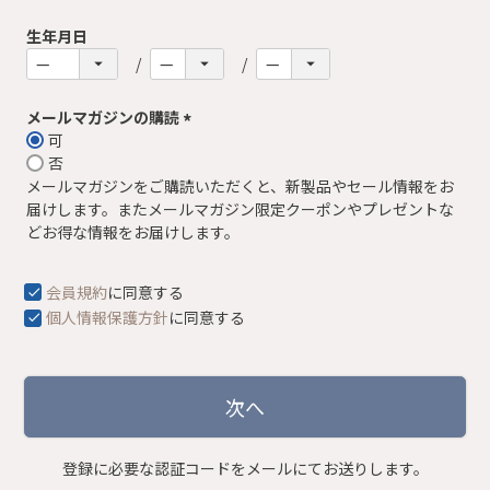
生年月日
メールマガジンの購読
可
(
否
必
メールマガジンをご購読いただくと、新製品やセール情報をお
須
届けします。またメールマガジン限定クーポンやプレゼントな
)
どお得な情報をお届けします。
会員規約
に同意する
個人情報保護方針
に同意する
次へ
登録に必要な認証コードをメールにてお送りします。