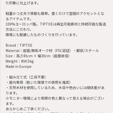
た印象に仕上げます。
軽量かつ丈夫で移動も簡単。置くだけで空間のアクセントとな
るアイテムです。
100%ヨーロッパ製。TIPTOEは再生可能素材と持続可能な製造
方法にこだわり、
環境にも配慮したものづくりを行っています。
Brand：TIPTOE
Material：座面/無垢オーク材（FSC認証）・脚部/スチール
Size：高さ45cm × 幅30cm（座面直径）
Weight：約4.5kg
Made in Europe
・組み立て式（工具不要）
・屋内専用（乾いた環境での使用を推奨）
・天然木材を使用しているため、木目や色合いには個体差があ
ります。
※モニター環境により実際の色と異なって見える場合がござい
ます。
あらかじめご了承ください。