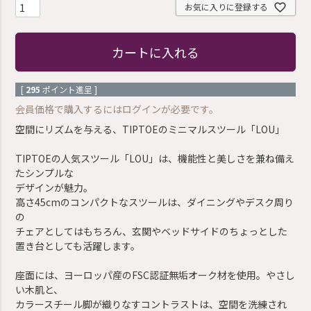
お気に入りに登録する
カートに入れる
[
295
ポイント進呈 ]
会員価格で購入するにはログインが必要です。
空間にリズムを与える、TIPTOEのミニマルスツール「LOU」
TIPTOEの人気スツール「LOU」は、機能性と美しさを兼ね備え
たシンプルな
デザインが魅力。
高さ45cmのコンパクトなスツールは、ダイニングやデスク周り
の
チェアとしてはもちろん、玄関やベッドサイドのちょっとした
置き台としても活躍します。
座面には、ヨーロッパ産のFSC認証無垢オーク材を使用。やさし
い木肌と、
カラースチール脚が織りなすコントラストは、空間を洗練され