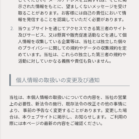
示された情報をもとに、望ましくないメッセージを受け
取ることがあります。お客様には自己の責任において情
報を発信することを認識していただく必要があります。
当ウェブサイトを通じてアクセスできる第三者のサイト
及びサービス、又は懸賞や販売促進活動などを通して個
人情報を収集している企業等は、当社とは独立した個々
のプライバシーに関しての規約やデータの収集規約を定
めています。当社は、これらの独立した第三者の規約や
活動に対していかなる義務や責任も負いません。
個人情報の取扱いの変更及び通知
当社は、本個人情報の取扱いについての内容を、当社の営業
上の必要性、新法令の施行、既存法令の改正その他の事情に
より、 事前の予告なく変更することがあります。変更した場
合は、本ウェブサイトに掲示し、お知らせします。 ご利用の
際には本ページの最新の内容をご確認ください。