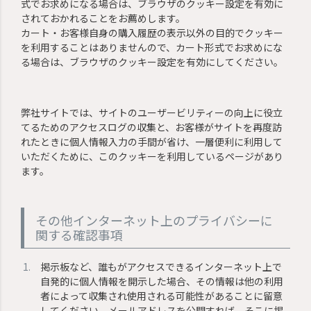
式でお求めになる場合は、ブラウザのクッキー設定を有効に
されておかれることをお薦めします。
カート・お客様自身の購入履歴の表示以外の目的でクッキー
を利用することはありませんので、カート形式でお求めにな
る場合は、ブラウザのクッキー設定を有効にしてください。
弊社サイトでは、サイトのユーザービリティーの向上に役立
てるためのアクセスログの収集と、お客様がサイトを再度訪
れたときに個人情報入力の手間が省け、一層便利に利用して
いただくために、このクッキーを利用しているページがあり
ます。
その他インターネット上のプライバシーに
関する確認事項
掲示板など、誰もがアクセスできるインターネット上で
自発的に個人情報を開示した場合、その情報は他の利用
者によって収集され使用される可能性があることに留意
してください。メールアドレスを公開すれば、そこに掲