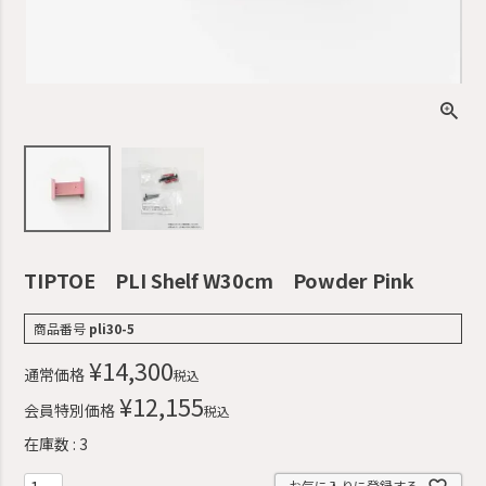
TIPTOE PLI Shelf W30cm Powder Pink
商品番号
pli30-5
¥
14,300
通常価格
税込
¥
12,155
会員特別価格
税込
在庫数
3
お気に入りに登録する