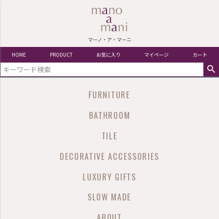
マーノ・ア・マーニ
HOME
PRODUCT
お気に入り
マイページ
カート
FURNITURE
BATHROOM
TILE
DECORATIVE ACCESSORIES
LUXURY GIFTS
SLOW MADE
ABOUT