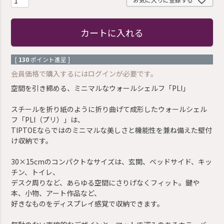
カートに入れる
[
130
ポイント進呈 ]
会員価格で購入するにはログインが必要です。
空間を引き締める、ミニマルなウォールシェルフ「PLI」
スチールを折り紙のように折り曲げて成形したウォールシェル
フ「PLI（プリ）」は、
TIPTOEならではのミニマルな美しさと機能性を兼ね備えた壁付
け収納です。
30×15cmのコンパクトなサイズは、玄関、ベッドサイド、キッ
チン、トイレ、
デスク周りなど、あらゆる空間にさりげなくフィット。鍵や
本、小物、アート作品など、
好きなものをディスプレイ感覚で収納できます。