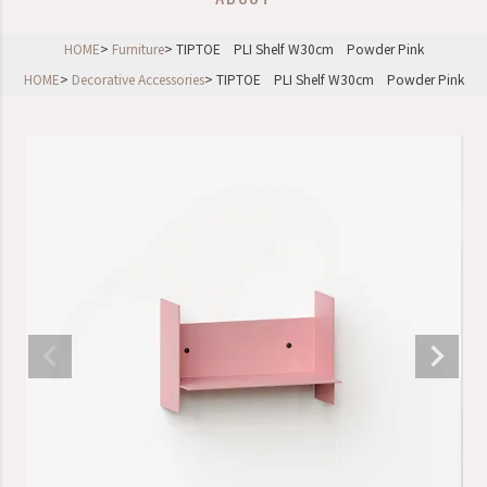
HOME
Furniture
TIPTOE PLI Shelf W30cm Powder Pink
HOME
Decorative Accessories
TIPTOE PLI Shelf W30cm Powder Pink