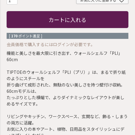
カートに入れる
[
170
ポイント進呈 ]
会員価格で購入するにはログインが必要です。
機能と美しさを最大限に引き出す、ウォールシェルフ「PLI」
60cm
TIPTOEのウォールシェルフ「PLI（プリ）」は、まるで折り紙
のようにスチールを
折り曲げて成形された、無駄のない美しさを持つ壁付け収納。
60cmモデルは、
たっぷりとした横幅で、よりダイナミックなレイアウトが楽し
めるサイズです。
リビングやキッチン、ワークスペース、玄関など、飾る・しまう
の両方に活躍。
お気に入りの本やアート、植物、日用品をスタイリッシュにデ