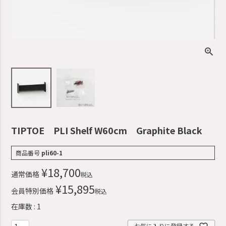
TIPTOE PLI Shelf W60cm Graphite Black
商品番号
pli60-1
¥
18,700
通常価格
税込
¥
15,895
会員特別価格
税込
在庫数
1
お気に入りに登録する