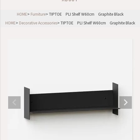
HOME
Furniture
TIPTOE PLI Shelf W60cm Graphite Black
HOME
Decorative Accessories
TIPTOE PLI Shelf W60cm Graphite Black