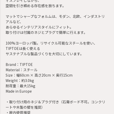
ィスプレイしながら、
空間を引き締める存在感を放ちます。
マットでシャープなフォルムは、モダン、北欧、インダストリ
アルなど、
あらゆるインテリアスタイルにフィット。
取り付けは付属のネジとプラグで簡単に行えます。
100%ヨーロッパ製。リサイクル可能なスチールを使い、
TIPTOEは長く使える
サステナブルな製品づくりを大切にしています。
Brand：TIPTOE
Material：スチール
Size：幅60cm × 高さ20cm × 奥行15cm
Weight：約3.0kg
耐荷重：最大15kg
Made in Europe
・取り付け用のネジ＆プラグ付き（石膏ボード不可。コンクリ
ートや木製の壁を推奨）
・屋内使用推奨